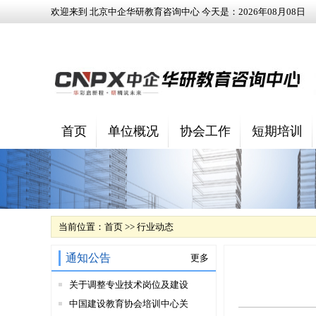
欢迎来到 北京中企华研教育咨询中心 今天是：
2026
年
08
月
08
日
首页
单位概况
协会工作
短期培训
当前位置：
首页
>>
行业动态
通知公告
更多
关于调整专业技术岗位及建设
中国建设教育协会培训中心关