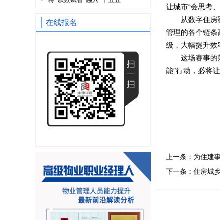
让城市“会思考、
从数字住房
在线报名
管理的各个链条
级，大幅提升效
这场赛事的
能”行动，必将
上一条：
为住建事
下一条：
住房城