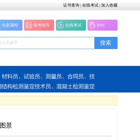
证书查询
|
在线考试
|
加入收藏
全新课程
报考指导
在线考试
BIM
搜索
图景