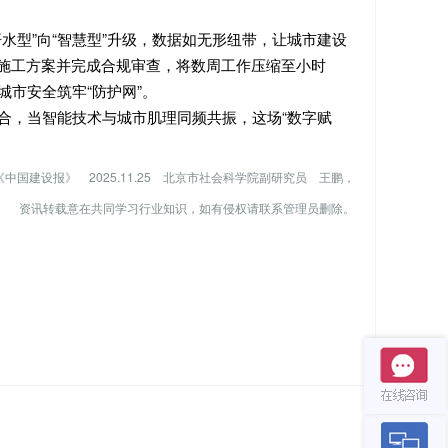
水型”向“智慧型”升级，数据如无形纽带，让城市建设
成施工方案并完成合规审查，将数周工作压缩至小时
市安全筑牢“防护网”。
合，当智能技术与城市肌理同频共振，这场“数字赋
《中国建设报》 2025.11.25 北京市社会科学院副研究员 王鹏，
资讯转载意在共同学习行业知识，如有侵权请联系管理员删除
。