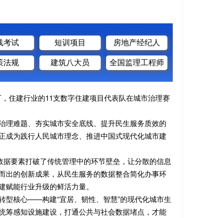
线考试
短训项目
房地产经纪人
策法规
建筑八大员
全国监理工程师
动下，住建行业的11支数字住建项目代表队在城市治理赛
治理难题、夯实城市安全底线、提升民生服务质效的
正成为践行人民城市理念、推进中国式现代化城市建
数据要素打破了传统管理中的环节壁垒，让分散的信息
而出的创新成果，从民生服务的数据整合简化办事环
建赋能行业升级的鲜活力量。
型核心——构建“宜居、韧性、智慧”的现代化城市生
统筹感知设施建设，打通公共与社会数据堵点，才能