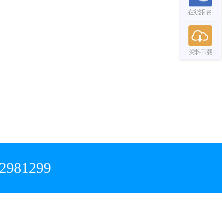
981299