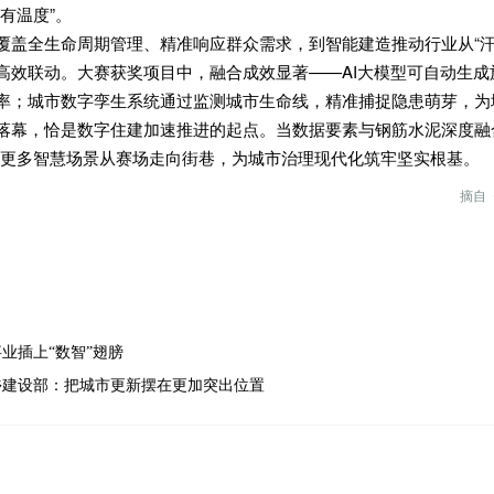
有温度”。
覆盖全生命周期管理、精准响应群众需求，到智能建造推动行业从“汗
高效联动。大赛获奖项目中，融合成效显著——AI大模型可自动生
率；城市数字孪生系统通过监测城市生命线，精准捕捉隐患萌芽，为城
落幕，恰是数字住建加速推进的起点。当数据要素与钢筋水泥深度融
让更多智慧场景从赛场走向街巷，为城市治理现代化筑牢坚实根基。
摘自
业插上“数智”翅膀
乡建设部：把城市更新摆在更加突出位置