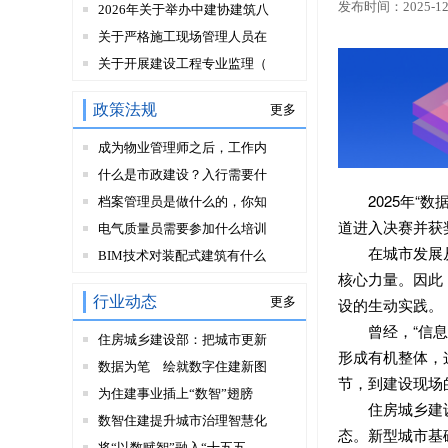
发布时间：2025-12
2026年关于举办中建协建筑八
关于严格施工现场管理人员在
关于开展建设工程专业监理（
政策法规
更多
成为物业管理师之后，工作内
什么是市政建设？入行需要什
2025年
档案管理员是做什么的，你知
道进入决赛并获
电气质量员需要参加什么培训
在城市发展
BIM技术对装配式建筑有什么
核心力量。因此
行业动态
更多
设的生动实践。
曾经，“信
住房城乡建设部：把城市更新
形成有机整体，
数据为笔 绘就数字住建新图
节，到建设现场
为住建事业插上“数智”翅膀
住房城乡建
数智住建提升城市治理智慧化
态。新型城市基
将“以数赋智”融入“十五五