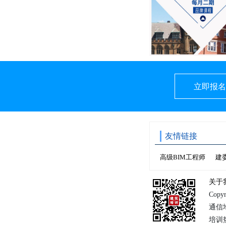
立即报名
友情链接
高级BIM工程师
建
关于
Copy
通信
培训热