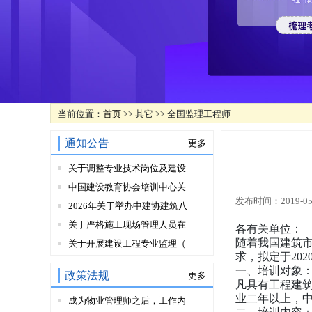
当前位置：
首页
>> 其它 >> 全国监理工程师
通知公告
更多
关于调整专业技术岗位及建设
中国建设教育协会培训中心关
发布时间：2019-05-0
2026年关于举办中建协建筑八
关于严格施工现场管理人员在
各有关单位：
随着我国建筑
关于开展建设工程专业监理（
求，拟定于20
一、培训对象
政策法规
更多
凡具有工程建
业二年以上，
成为物业管理师之后，工作内