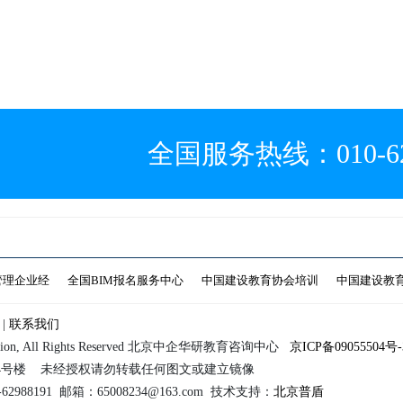
全国服务热线：010-629
管理企业经
全国BIM报名服务中心
中国建设教育协会培训
中国建设教
|
联系我们
orporation, All Rights Reserved 北京中企华研教育咨询中心
京ICP备09055504号-
4号楼 未经授权请勿转载任何图文或建立镜像
2988191 邮箱：65008234@163.com 技术支持：
北京普盾