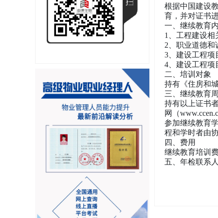
根据中国建设
育，并对证书
一、继续教育
1、工程建设相
2、职业道德和
3、建设工程项
4、建设工程项
二、培训对象
持有《住房和
三、继续教育
持有以上证书者
网（www.ccen
参加继续教育
程和学时者由
四、费用
继续教育培训费
五、年检联系人：1