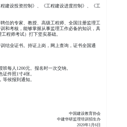
工程建设投资控制》、《工程建设进度控制》、《工
一聘任的专家、教授、高级工程师、全国注册监理工
培训和考核，能够掌握从事监理工作必备的知识，具
理工程师考试）打下坚实基础。
培训结业证书。持证上岗，网上查询，证书全国通
授班每人1200元。报名时一次交纳。
色证件照1寸4张。
，等候报到通知。
中国建设教育协会
中建华研监理培训招生办
2020年1月6日