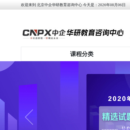
欢迎来到 北京中企华研教育咨询中心 今天是：
2026
年
08
月
06
日
课程分类