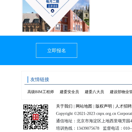
立即报名
友情链接
高级BIM工程师
建委安全员
建委八大员
建设部物业
关于我们
|
网站地图
|
版权声明
|
人才招聘
Copyright ©2021-2023 cnpx.org.cn C
通信地址：北京市海淀区上地西里颂芳园
培训热线：13439075678 监督电话：010--6