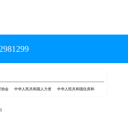
81299
育协会
中华人民共和国人力资
中华人民共和国住房和
3