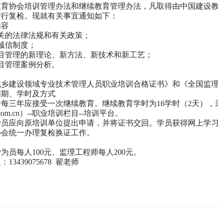
教育协会培训管理办法和继续教育管理办法，凡取得由中国建设
进行复检。现就有关事宜通知如下：
内容
关的法律法规和有关政策；
诚信制度；
目管理的新理论、新方法、新技术和新工艺；
目管理案例分析。
城乡建设领域专业技术管理人员职业培训合格证书》和《全国监
周期、学时及方式
每三年应接受一次继续教育。继续教育学时为16学时（2天）
.com.cn）--职业培训栏目--培训平台。
学员应向原培训单位提出申请，并将证书交回。学员获得网上学
协会统一办理复检换证工作。
为员每人100元、监理工程师每人200元。
3439075678 翟老师